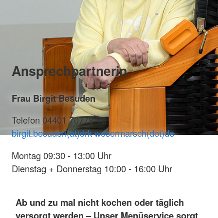
Ansprechpartnerin
Frau Birgit Besuden
Telefon 04401 70778-18
birgit.besuden(at)drk-wesermarsch(dot)de
Montag 09:30 - 13:00 Uhr
Dienstag + Donnerstag 10:00 - 16:00 Uhr
Ab und zu mal nicht kochen oder täglich
versorgt werden – Unser Menüservice sorgt