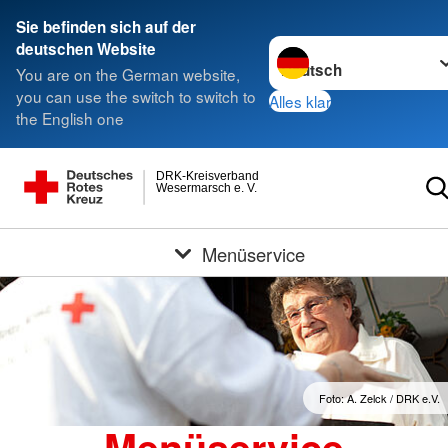
Sie befinden sich auf der
Sprache wechseln zu
deutschen Website
You are on the German website,
you can use the switch to switch to
Alles klar
the English one
DRK-Kreisverband
Wesermarsch e. V.
Menüservice
Foto: A. Zelck / DRK e.V.
Menüservice