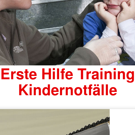
Erste Hilfe Training
Kindernotfälle