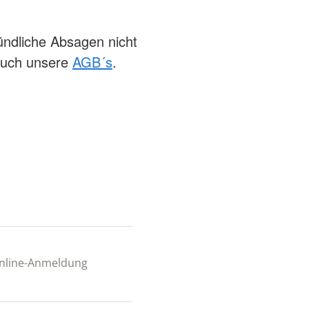
ündliche Absagen nicht
 auch unsere
AGB´s
.
 Online-Anmeldung