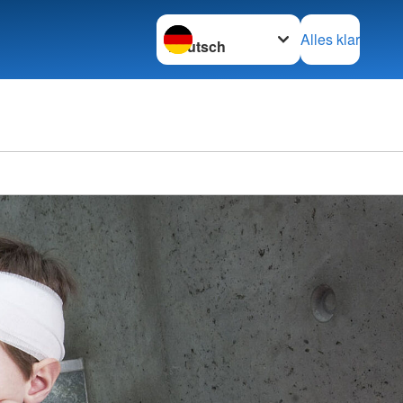
Sprache wechseln zu
Alles klar