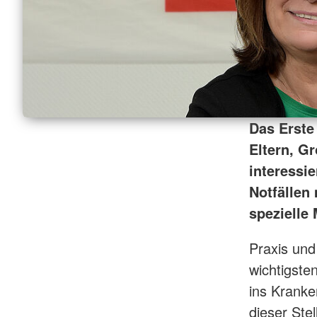
Das Erste 
Eltern, G
interessi
Notfällen
spezielle
Praxis und
wichtigsten
ins Kranke
dieser Ste