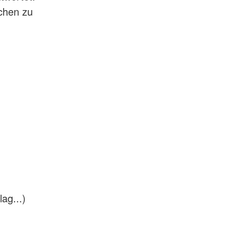
ichen zu
ag...)