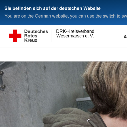
Sie befinden sich auf der deutschen Website
You are on the German website, you can use the switch to swi
DRK-Kreisverband
A
Wesermarsch e. V.