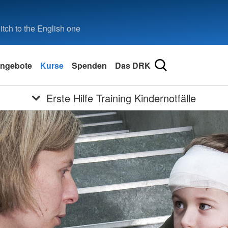
tch to the English one
ngebote
Kurse
Spenden
Das DRK
Erste Hilfe Training Kindernotfälle