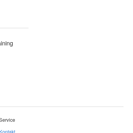
aining
Service
Kontakt