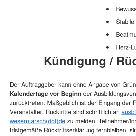
Bewusst
Stabile
Beatm
Herz-L
Kündigung / Rüc
Der Auftraggeber kann ohne Angabe von Grü
Kalendertage vor Beginn
der Ausbildungsver
zurücktreten. Maßgeblich ist der Eingang der R
Veranstalter. Rücktritte sind schriftlich an
ausbi
wesermarsch(dot)de
zu melden. Teilnehmer/in
fristgemäße Rücktrittserklärung fernbleiben, s