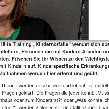
Hilfe Training „Kindernotfälle“ wendet sich spe
roßeltern, Personen die mit Kindern Arbeiten un
erten. Frischen Sie ihr Wissen zu den Wichtigst
 mit Kindern auf. Kinderspezifische Erkrankung
 Maßnahmen werden hier erlernt und geübt.
 Theorie werden anschaulich und lebhaft vermittelt
 Fragen geklärt. Die Fragen die jeder kennt; „Muss 
nhaus oder zum Kinderarzt?“ oder „Was könnte ich
lle tun?“, werden zielgerichtet und fallbezogen bean