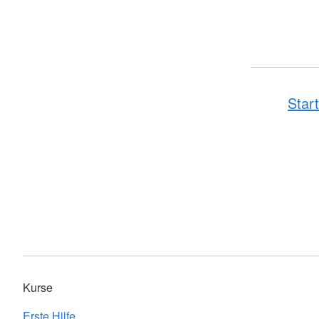
Start
Kurse
Erste Hilfe