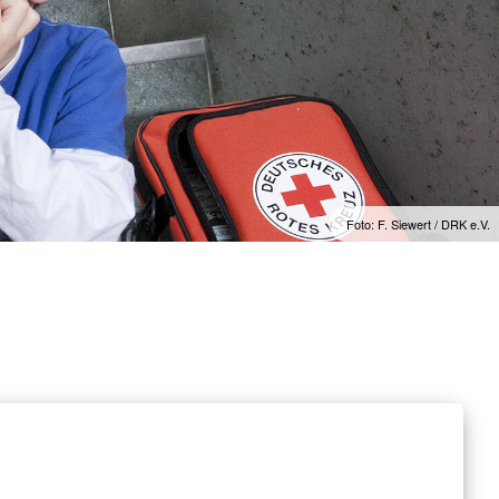
Foto: F. Siewert / DRK e.V.