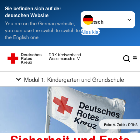
Sie befinden sich auf der
Sprache wechseln zu
deutschen Website
You are on the German website,
you can use the switch to switch to
Alles klar
the English one
DRK-Kreisverband
Wesermarsch e. V.
Modul 1: Kindergarten und Grundschule
Foto: A. Zelck / DRKS
Sicherheit und Erste