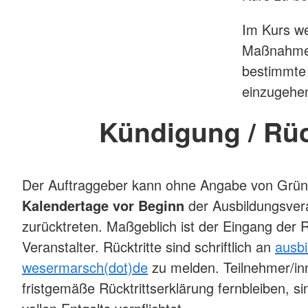
Im Kurs we
Maßnahmen 
bestimmte 
einzugehe
Kündigung / Rüc
Der Auftraggeber kann ohne Angabe von Grü
Kalendertage vor Beginn
der Ausbildungsver
zurücktreten. Maßgeblich ist der Eingang der R
Veranstalter. Rücktritte sind schriftlich an
ausbi
wesermarsch(dot)de
zu melden. Teilnehmer/in
fristgemäße Rücktrittserklärung fernbleiben, s