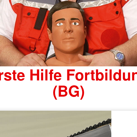
rste Hilfe Fortbildu
(BG)