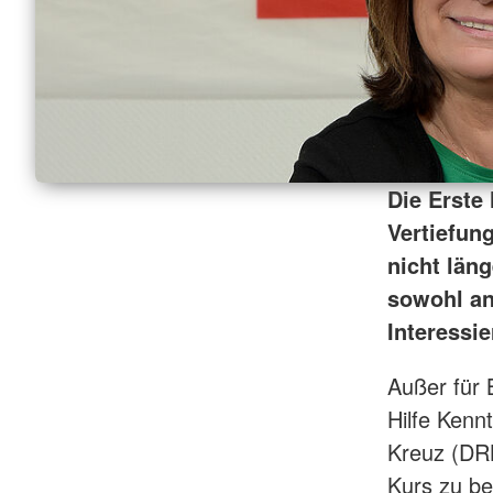
Die Erste 
Vertiefung
nicht läng
sowohl an 
Interessie
Außer für B
Hilfe Kenn
Kreuz (DRK
Kurs zu b