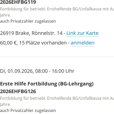
2026EHFBG119
Fortbildung für betriebl. Ersthelfende BG/Unfallkasse mit Au
Jahre.
auch Privatzahler zugelassen
26919
Brake
,
Rönnelstr. 14
-
Link zur Karte
60,00 €
,
15 Plätze vorhanden
-
anmelden
Di
,
01.09.2026
,
08:00 - 16:00 Uhr
Erste Hilfe Fortbildung (BG-Lehrgang)
2026EHFBG126
Fortbildung für betriebl. Ersthelfende BG/Unfallkasse mit Au
Jahre.
auch Privatzahler zugelassen