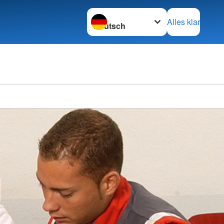
Sprache wechseln zu
Alles klar