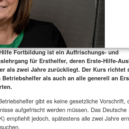
Hilfe Fortbildung ist ein Auffrischungs- und
slehrgang für Ersthelfer, deren Erste-Hilfe-Au
er als zwei Jahre zurückliegt. Der Kurs richtet 
Betriebshelfer als auch an alle generell an Ers
rten.
etriebshelfer gibt es keine gesetzliche Vorschrift,
tnisse aufgefrischt werden müssen. Das Deutsche
) empfiehlt jedoch, spätestens alle zwei Jahre er
esuchen.