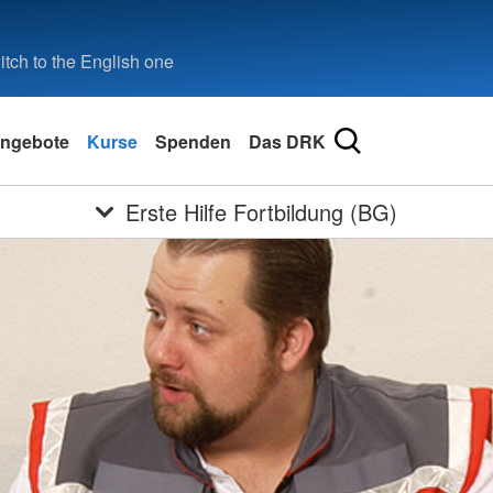
tch to the English one
ngebote
Kurse
Spenden
Das DRK
Erste Hilfe Fortbildung (BG)