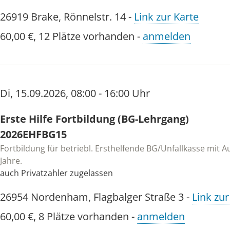
26919
Brake
,
Rönnelstr. 14
-
Link zur Karte
60,00 €
,
12 Plätze vorhanden
-
anmelden
Di
,
15.09.2026
,
08:00 - 16:00 Uhr
Erste Hilfe Fortbildung (BG-Lehrgang)
2026EHFBG15
Fortbildung für betriebl. Ersthelfende BG/Unfallkasse mit Au
Jahre.
auch Privatzahler zugelassen
26954
Nordenham
,
Flagbalger Straße 3
-
Link zur
60,00 €
,
8 Plätze vorhanden
-
anmelden