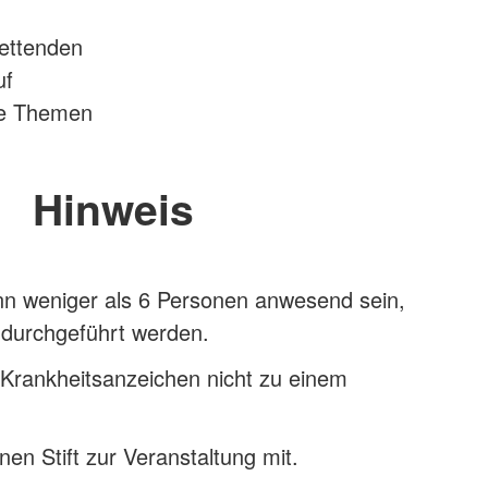
rettenden
uf
che Themen
Hinweis
nn weniger als 6 Personen anwesend sein,
 durchgeführt werden.
 Krankheitsanzeichen nicht zu einem
nen Stift zur Veranstaltung mit.