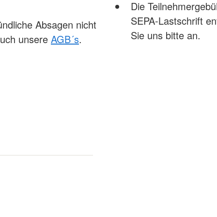
Die Teilnehmergebühr
SEPA-Lastschrift ent
ündliche Absagen nicht
Sie uns bitte an.
 auch unsere
AGB´s
.