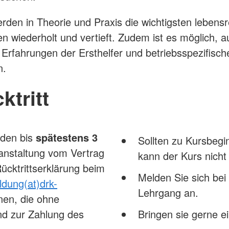
rden in Theorie und Praxis die wichtigsten lebens
wiederholt und vertieft. Zudem ist es möglich, a
Erfahrungen der Ersthelfer und betriebsspezifis
n.
ktritt
nden bis
spätestens 3
Sollten zu Kursbegi
anstaltung vom Vertrag
kann der Kurs nicht
ücktrittserklärung beim
Melden Sie sich bei
ldung(at)drk-
Lehrgang an.
nen, die ohne
ind zur Zahlung des
Bringen sie gerne ei