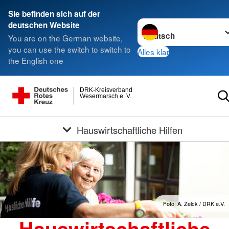
Sie befinden sich auf der
Sprache wechseln zu
deutschen Website
You are on the German website,
you can use the switch to switch to
Alles klar
the English one
DRK-Kreisverband
Wesermarsch e. V.
Hauswirtschaftliche Hilfen
Foto: A. Zelck / DRK e.V.
Hauswirtschaftliche